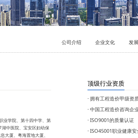
公司介绍
企业文化
发
顶级行业资质
· 拥有工程造价甲级资
· 中国工程造价咨询企
· ISO9001的质量认证
职业学院、第十四中学、第
罗湖中医院、宝安区妇幼保
· ISO45001职业健
信息大厦、粤海置地大厦、