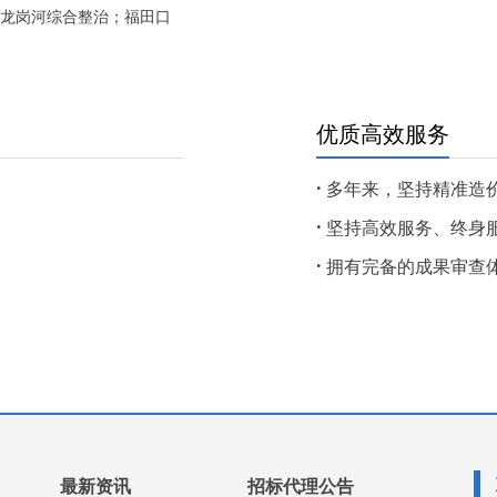
、龙岗河综合整治；福田口
优质高效服务
·
多年来，坚持精准造
·
坚持高效服务、终身
·
拥有完备的成果审查
最新资讯
招标代理公告