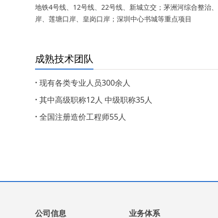
地铁4号线、12号线、22号线、新城立交；茅洲河综合整治
岸、莲塘口岸、皇岗口岸；深圳中心书城等重点项目
成熟技术团队
·
现有各类专业人员300余人
·
其中高级职称12人 中级职称35人
·
全国注册造价工程师55人
公司信息
业务体系