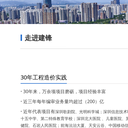
走进建锋
30年工程造价实践
·
30年来，万余项项目磨砺，项目经验丰富
·
近三年每年编审业务量均超过（200）亿
·
近年代表项目有
深圳歌剧院、光明科学城；深圳信息技术
十五中学、第二特殊教育学校；深圳北大医院 、儿童医院、
健院、石岩人民医院；前海法治大厦、天安云谷、中国移动