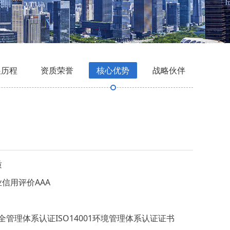
展历程
资质荣誉
核心优势
战略伙伴
质
业信用评价AAA
康安全管理体系认证ISO14001环境管理体系认证证书